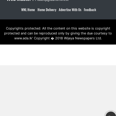
WNL Home
Home Delivery
Advertise With Us
Feedback
Copyrights protected: All the content on this website is copyright
protected and can be reproduced only by giving the due courtesy to
www.ada.lk' Copyright � 2018 Wijeya Newspapers Ltd.
ad space