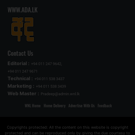
WWW.ADA.LK
Contact Us
Editorial :
+94 011 247 9642,
+94 011 247 9671
Technical :
+94 011 538 3437
Marketing :
+94 011 538 3439
Web Master :
Pradeep@admin.wnl.lk
WNL Home
Home Delivery
Advertise With Us
Feedback
Copyrights protected: All the content on this website is copyright
protected and can be reproduced only by giving the due courtesy to