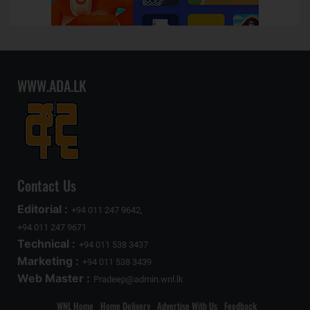
WWW.ADA.LK
Contact Us
Editorial :
+94 011 247 9642,
+94 011 247 9671
Technical :
+94 011 538 3437
Marketing :
+94 011 538 3439
Web Master :
Pradeep@admin.wnl.lk
WNL Home
Home Delivery
Advertise With Us
Feedback