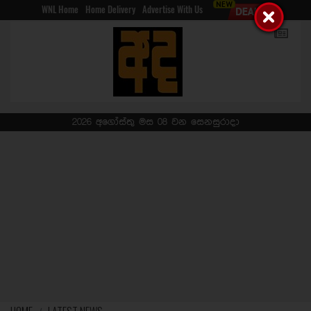
WNL Home
Home Delivery
Advertise With Us
2026 අගෝස්තු මස 08 වන සෙනසුරාදා