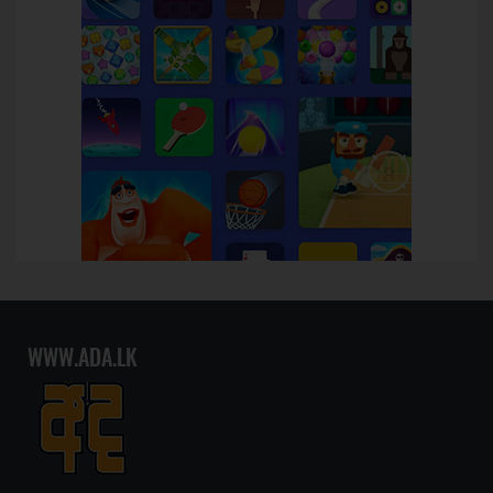
WWW.ADA.LK