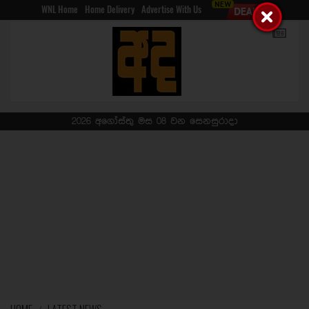
WNL Home
Home Delivery
Advertise With Us
2026 අගෝස්තු මස 08 වන සෙනසුරාදා