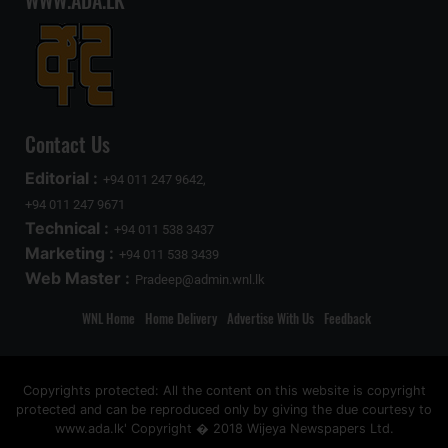
WWW.ADA.LK
Contact Us
Editorial :
+94 011 247 9642,
+94 011 247 9671
Technical :
+94 011 538 3437
Marketing :
+94 011 538 3439
Web Master :
Pradeep@admin.wnl.lk
WNL Home
Home Delivery
Advertise With Us
Feedback
Copyrights protected: All the content on this website is copyright
protected and can be reproduced only by giving the due courtesy to
www.ada.lk' Copyright � 2018 Wijeya Newspapers Ltd.