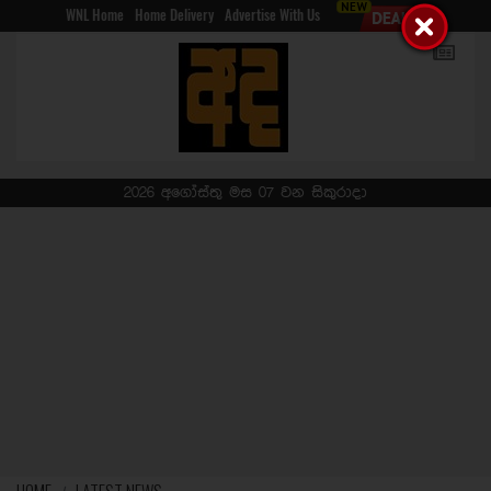
WNL Home
Home Delivery
Advertise With Us
2026 අගෝස්තු මස 07 වන සිකුරාදා