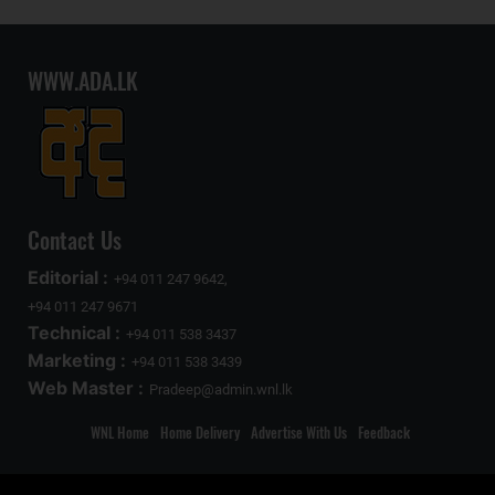
WWW.ADA.LK
Contact Us
Editorial :
+94 011 247 9642,
+94 011 247 9671
Technical :
+94 011 538 3437
Marketing :
+94 011 538 3439
Web Master :
Pradeep@admin.wnl.lk
WNL Home
Home Delivery
Advertise With Us
Feedback