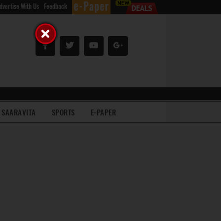
dvertise With Us
Feedback
SAARAVITA
SPORTS
E-PAPER