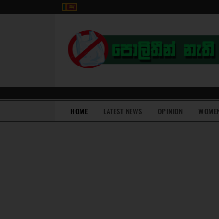
(current)
HOME
LATEST NEWS
OPINION
WOME