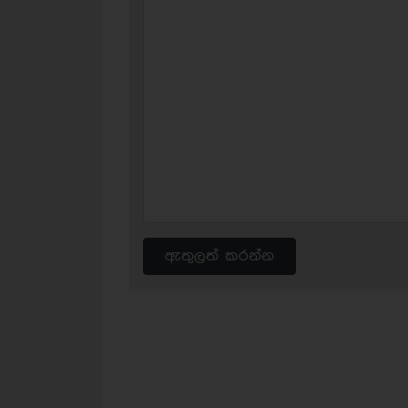
ඇතුලත් කරන්න