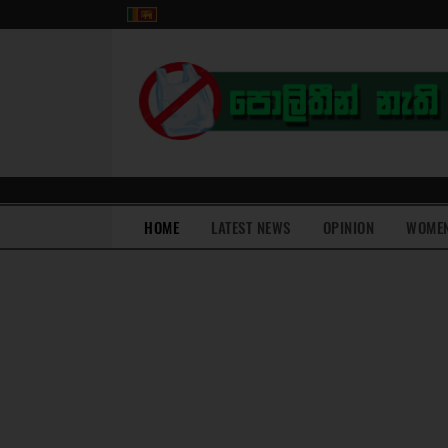
(current)
HOME
LATEST NEWS
OPINION
WOME