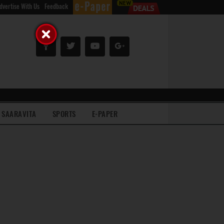
dvertise With Us
Feedback
SAARAVITA
SPORTS
E-PAPER