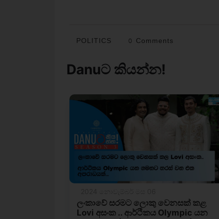
POLITICS
0 Comments