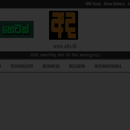
WNL Home
Home Delivery
A
www.ada.lk
2026 අගෝස්තු මස 08 වන සෙනසුරාදා
N
TECHNOLOGY
BUSINESS
RELIGION
INTERNATIONAL