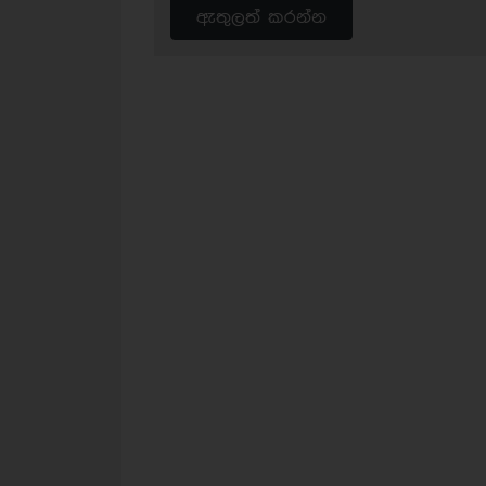
ඇතුලත් කරන්න