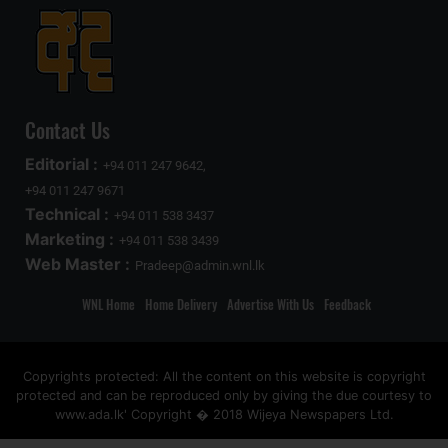
Contact Us
Editorial :
+94 011 247 9642,
+94 011 247 9671
Technical :
+94 011 538 3437
Marketing :
+94 011 538 3439
Web Master :
Pradeep@admin.wnl.lk
WNL Home
Home Delivery
Advertise With Us
Feedback
Copyrights protected: All the content on this website is copyright
protected and can be reproduced only by giving the due courtesy to
www.ada.lk' Copyright � 2018 Wijeya Newspapers Ltd.