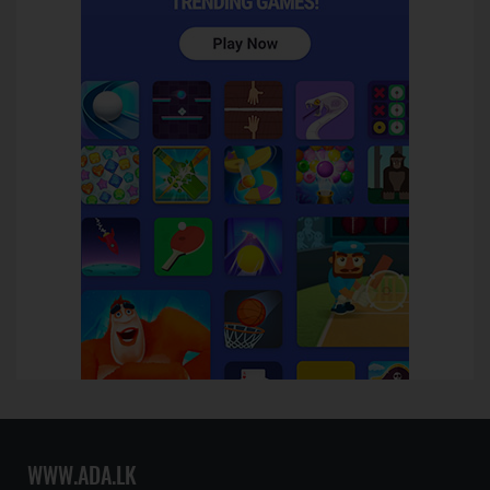
WWW.ADA.LK