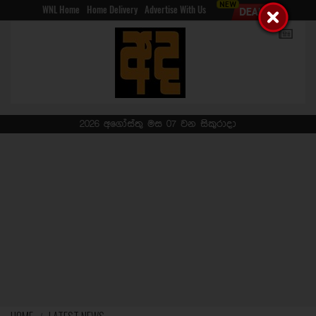
WNL Home
Home Delivery
Advertise With Us
2026 අගෝස්තු මස 07 වන සිකුරාදා