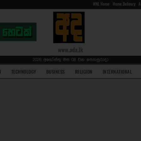
WNL Home
Home Delivery
A
www.ada.lk
2026 අගෝස්තු මස 08 වන සෙනසුරාදා
N
TECHNOLOGY
BUSINESS
RELIGION
INTERNATIONAL