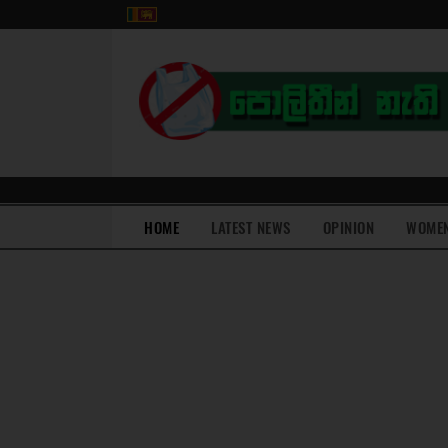
(current)
HOME
LATEST NEWS
OPINION
WOME