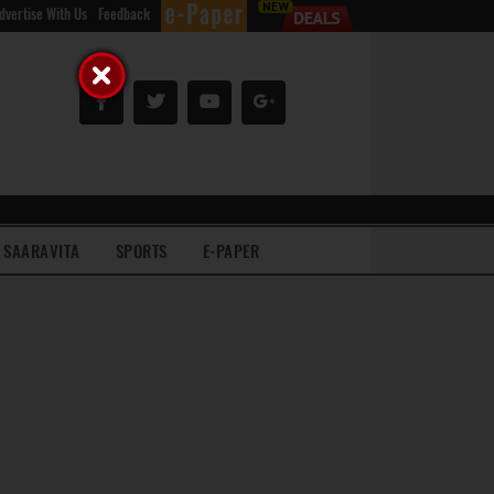
dvertise With Us
Feedback
SAARAVITA
SPORTS
E-PAPER