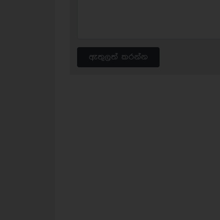
ඇතුලත් කරන්න