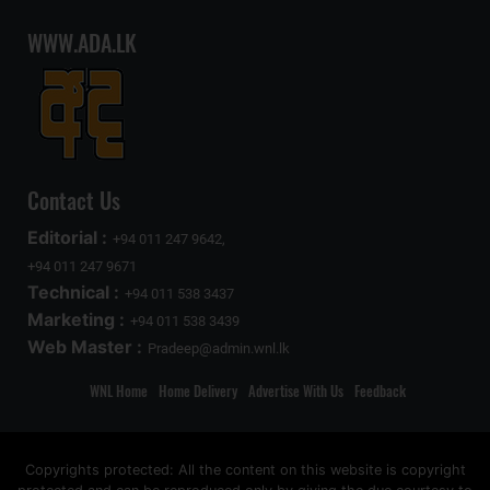
WWW.ADA.LK
Contact Us
Editorial :
+94 011 247 9642,
+94 011 247 9671
Technical :
+94 011 538 3437
Marketing :
+94 011 538 3439
Web Master :
Pradeep@admin.wnl.lk
WNL Home
Home Delivery
Advertise With Us
Feedback
Copyrights protected: All the content on this website is copyright