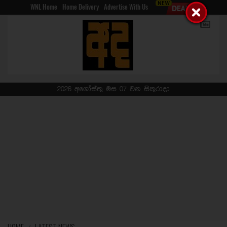
WNL Home
Home Delivery
Advertise With Us
2026 අගෝස්තු මස 07 වන සිකුරාදා