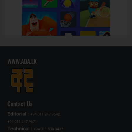
WWW.ADA.LK
Contact Us
Editorial :
+94 011 247 9642,
+94 011 247 9671
Technical :
+94 011 538 3437