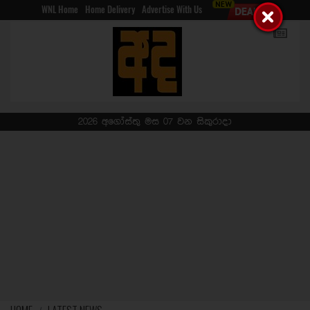
WNL Home
Home Delivery
Advertise With Us
2026 අගෝස්තු මස 07 වන සිකුරාදා