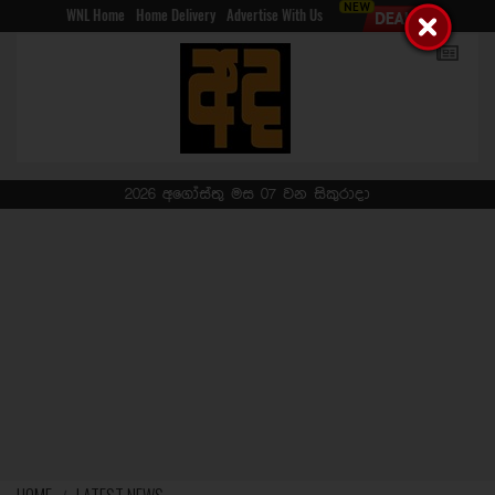
WNL Home
Home Delivery
Advertise With Us
2026 අගෝස්තු මස 07 වන සිකුරාදා