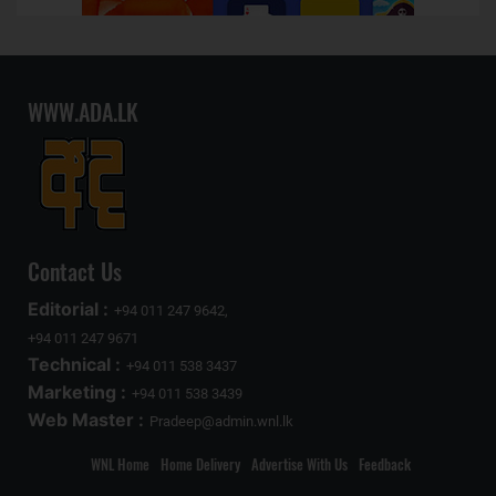
WWW.ADA.LK
Contact Us
Editorial :
+94 011 247 9642,
+94 011 247 9671
Technical :
+94 011 538 3437
Marketing :
+94 011 538 3439
Web Master :
Pradeep@admin.wnl.lk
WNL Home
Home Delivery
Advertise With Us
Feedback