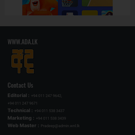
WWW.ADA.LK
Contact Us
Editorial :
+94 011 247 9642,
+94 011 247 9671
Technical :
+94 011 538 3437
Marketing :
+94 011 538 3439
Web Master :
Pradeep@admin.wnl.lk