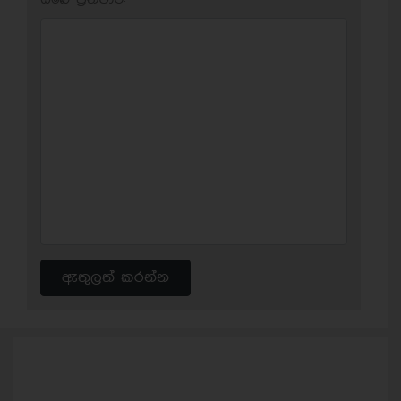
ඇතුලත් කරන්න