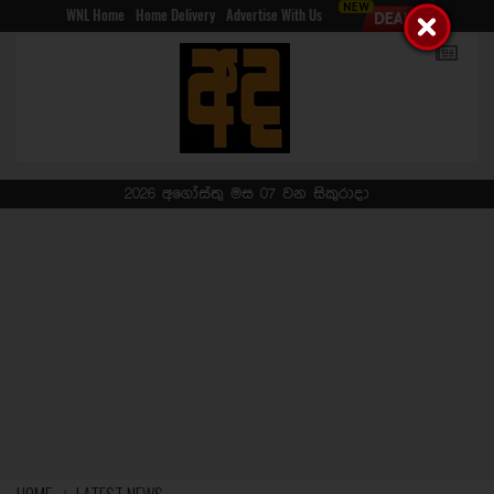
WNL Home
Home Delivery
Advertise With Us
2026 අගෝස්තු මස 07 වන සිකුරාදා