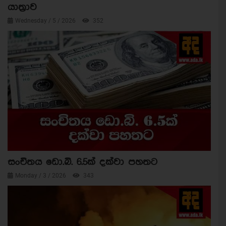
යාත්‍රාව
Wednesday / 5 / 2026
352
සංචිතය ඩො.බි. 6.5ක් දක්වා පහතට
Monday / 3 / 2026
343