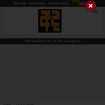
WNL Home
Home Delivery
Advertise With Us
2026 අගෝස්තු මස 08 වන සෙනසුරාදා