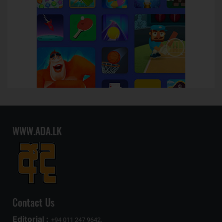
WWW.ADA.LK
Contact Us
Editorial :
+94 011 247 9642,