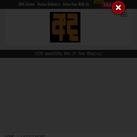
WNL Home
Home Delivery
Advertise With Us
2026 අගෝස්තු මස 07 වන සිකුරාදා