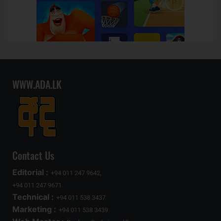
WWW.ADA.LK
Contact Us
Editorial :
+94 011 247 9642,
+94 011 247 9671
Technical :
+94 011 538 3437
Marketing :
+94 011 538 3439