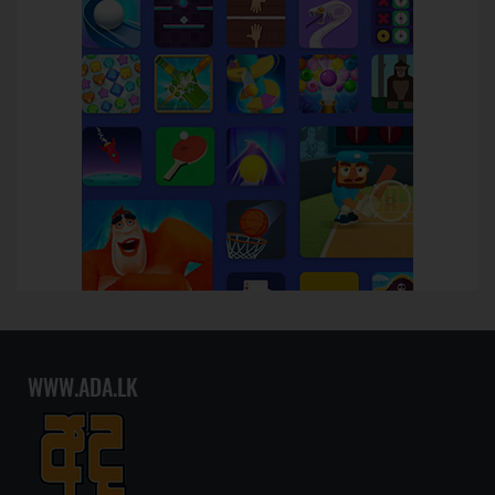
WWW.ADA.LK