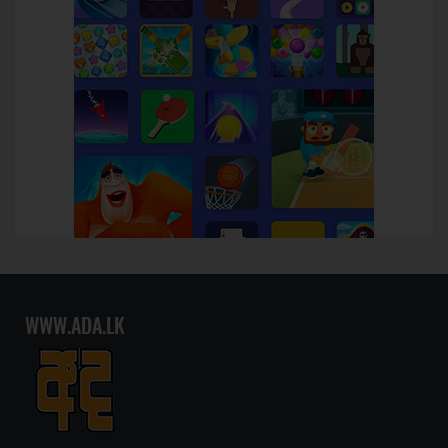
WWW.ADA.LK