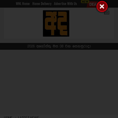
WNL Home
Home Delivery
Advertise With Us
2026 අගෝස්තු මස 08 වන සෙනසුරාදා