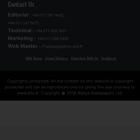
Contact Us
Editorial :
+94 011 247 9642,
+94 011 247 9671
Technical :
+94 011 538 3437
Marketing :
+94 011 538 3439
Web Master :
Pradeep@admin.wnl.lk
WNL Home
Home Delivery
Advertise With Us
Feedback
Copyrights protected: All the content on this website is copyright
protected and can be reproduced only by giving the due courtesy to
www.ada.lk' Copyright � 2018 Wijeya Newspapers Ltd.
ad space