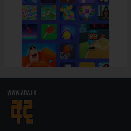
WWW.ADA.LK