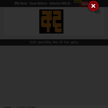
WNL Home
Home Delivery
Advertise With Us
2026 අගෝස්තු මස 09 වන ඉරිදා