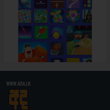
WWW.ADA.LK