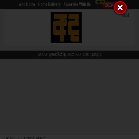
WNL Home
Home Delivery
Advertise With Us
2026 අගෝස්තු මස 09 වන ඉරිදා