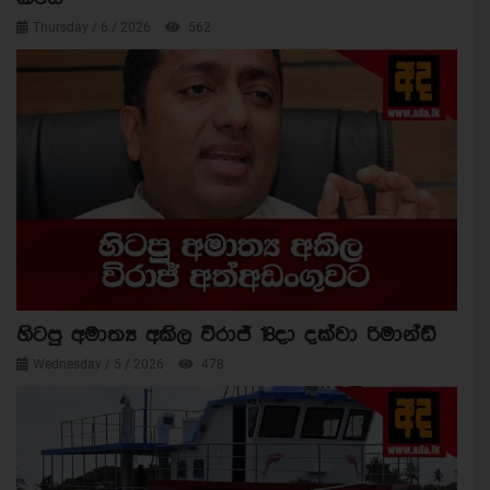
Thursday / 6 / 2026
562
හිටපු අමාත්‍ය අකිල විරාජ් 18දා දක්වා රිමාන්ඩ්
Wednesday / 5 / 2026
478