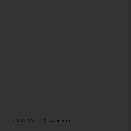
POLITICS
0 Comments