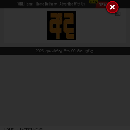
WNL Home
Home Delivery
Advertise With Us
2026 අගෝස්තු මස 09 වන ඉරිදා