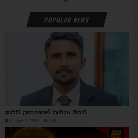
POPULAR NEWS
ඇසිඩ් ප්‍රහාරයෙන් සැමියා මරුට
Sunday / 9 / 2026
1680