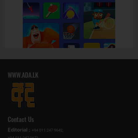
WWW.ADA.LK
Contact Us
Editorial :
+94 011 247 9642,
+94 011 247 9671