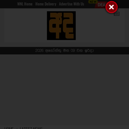
WNL Home
Home Delivery
Advertise With Us
2026 අගෝස්තු මස 09 වන ඉරිදා