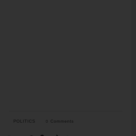
POLITICS
0 Comments