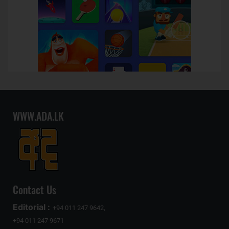
WWW.ADA.LK
Contact Us
Editorial :
+94 011 247 9642,
+94 011 247 9671