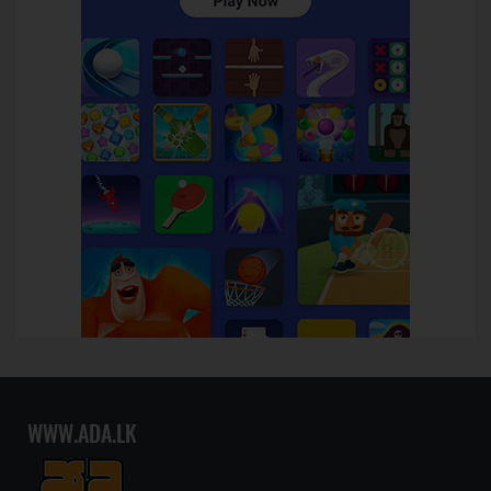
WWW.ADA.LK