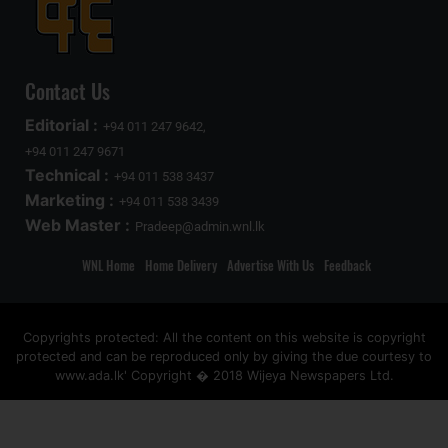
Contact Us
Editorial :
+94 011 247 9642,
+94 011 247 9671
Technical :
+94 011 538 3437
Marketing :
+94 011 538 3439
Web Master :
Pradeep@admin.wnl.lk
WNL Home
Home Delivery
Advertise With Us
Feedback
Copyrights protected: All the content on this website is copyright
protected and can be reproduced only by giving the due courtesy to
www.ada.lk' Copyright � 2018 Wijeya Newspapers Ltd.
ad space