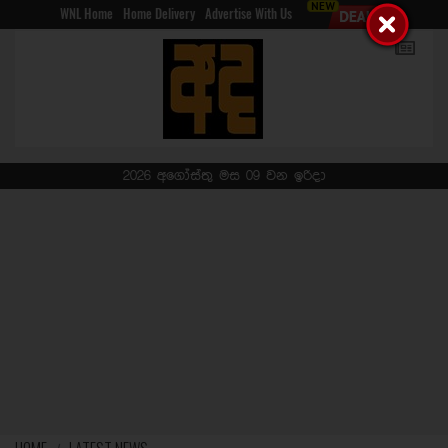
WNL Home
Home Delivery
Advertise With Us
2026 අගෝස්තු මස 09 වන ඉරිදා