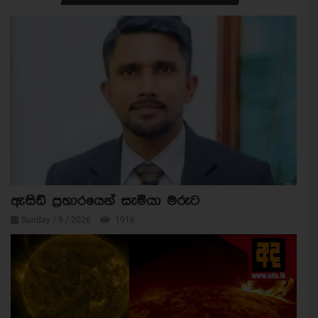
ඇසිඩ් ප්‍රහාරයෙන් සැමියා මරුට
Sunday / 9 / 2026
1916