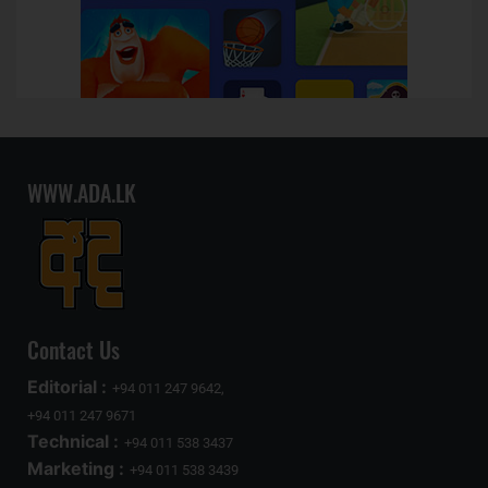
WWW.ADA.LK
Contact Us
Editorial :
+94 011 247 9642,
+94 011 247 9671
Technical :
+94 011 538 3437
Marketing :
+94 011 538 3439