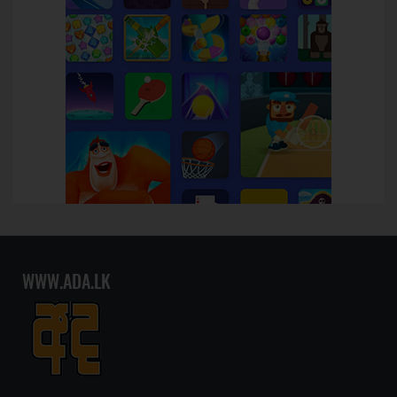
WWW.ADA.LK