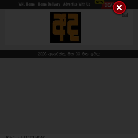
WNL Home
Home Delivery
Advertise With Us
2026 අගෝස්තු මස 09 වන ඉරිදා