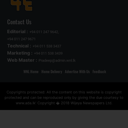
Contact Us
Editorial :
+94 011 247 9642,
+94 011 247 9671
Technical :
+94 011 538 3437
Marketing :
+94 011 538 3439
Web Master :
Pradeep@admin.wnl.lk
WNL Home
Home Delivery
Advertise With Us
Feedback
Copyrights protected: All the content on this website is copyright
protected and can be reproduced only by giving the due courtesy to
www.ada.lk' Copyright � 2018 Wijeya Newspapers Ltd.
ad space