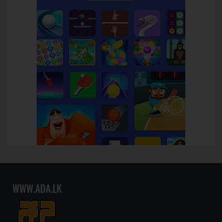
WWW.ADA.LK