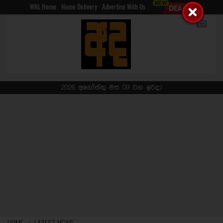
WNL Home
Home Delivery
Advertise With Us
2026 අගෝස්තු මස 09 වන ඉරිදා