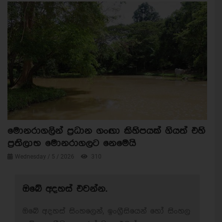
මොනරාගලින් ප්‍රධාන ගංඟා කිහිපයක් ගියත් එහි
ප්‍රතිලාභ මොනරාගලට නෙමෙයි
Wednesday / 5 / 2026
310
ඔබේ අදහස් එවන්න.
ඔබේ අදහස් සිංහලෙන්, ඉංග්‍රීසියෙන් හෝ සිංහල