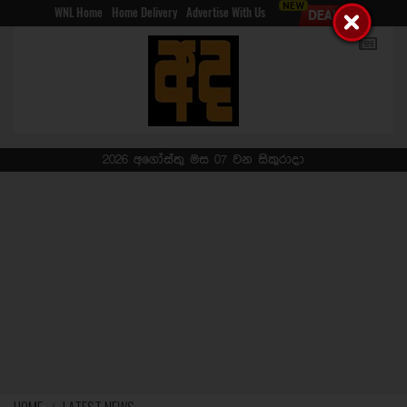
WNL Home
Home Delivery
Advertise With Us
2026 අගෝස්තු මස 07 වන සිකුරාදා