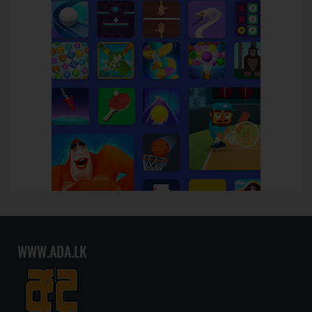
WWW.ADA.LK