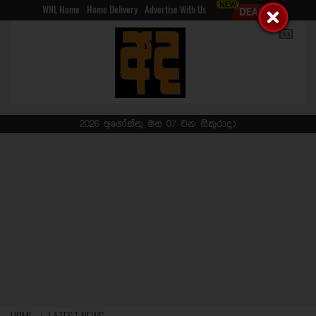
WNL Home
Home Delivery
Advertise With Us
2026 අගෝස්තු මස 07 වන සිකුරාදා