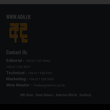
WWW.ADA.LK
Contact Us
Editorial :
+94 011 247 9642,
+94 011 247 9671
Technical :
+94 011 538 3437
Marketing :
+94 011 538 3439
Web Master :
Pradeep@admin.wnl.lk
WNL Home
Home Delivery
Advertise With Us
Feedback