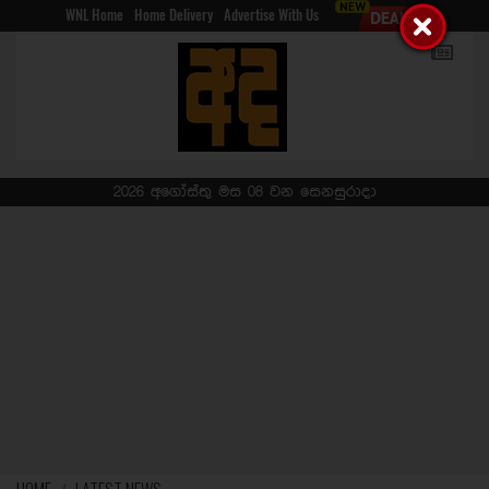
WNL Home
Home Delivery
Advertise With Us
2026 අගෝස්තු මස 08 වන සෙනසුරාදා