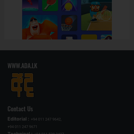
WWW.ADA.LK
Contact Us
Editorial :
+94 011 247 9642,
+94 011 247 9671
Technical :