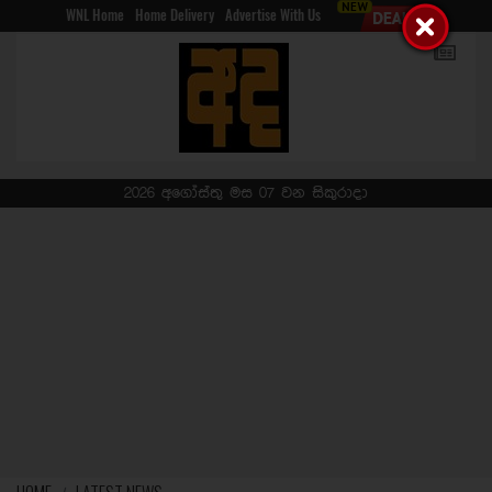
WNL Home
Home Delivery
Advertise With Us
2026 අගෝස්තු මස 07 වන සිකුරාදා