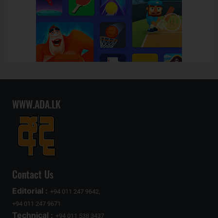
WWW.ADA.LK
Contact Us
Editorial :
+94 011 247 9642,
+94 011 247 9671
Technical :
+94 011 538 3437