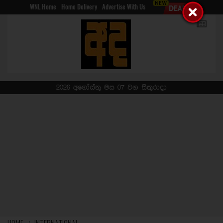
WNL Home
Home Delivery
Advertise With Us
2026 අගෝස්තු මස 07 වන සිකුරාදා