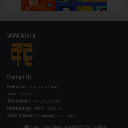
WWW.ADA.LK
Contact Us
Editorial :
+94 011 247 9642,
+94 011 247 9671
Technical :
+94 011 538 3437
Marketing :
+94 011 538 3439
Web Master :
Pradeep@admin.wnl.lk
WNL Home
Home Delivery
Advertise With Us
Feedback