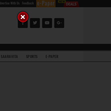
dvertise With Us
Feedback
SAARAVITA
SPORTS
E-PAPER