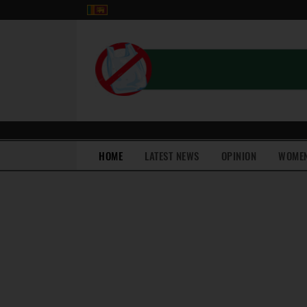
(current)
HOME
LATEST NEWS
OPINION
WOME