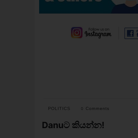
POLITICS
0 Comments