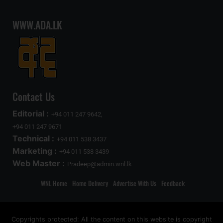
WWW.ADA.LK
Contact Us
Editorial :
+94 011 247 9642,
+94 011 247 9671
Technical :
+94 011 538 3437
Marketing :
+94 011 538 3439
Web Master :
Pradeep@admin.wnl.lk
WNL Home
Home Delivery
Advertise With Us
Feedback
Copyrights protected: All the content on this website is copyright