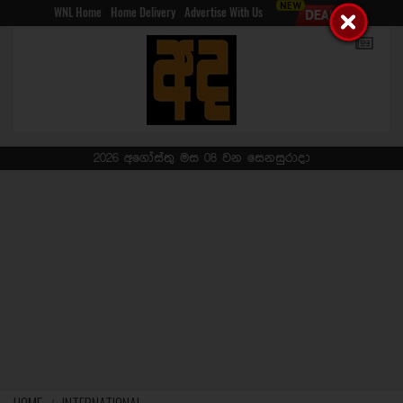
WNL Home
Home Delivery
Advertise With Us
2026 අගෝස්තු මස 08 වන සෙනසුරාදා