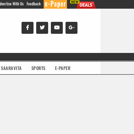
dvertise With Us
Feedback
SAARAVITA
SPORTS
E-PAPER