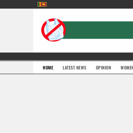
(current)
HOME
LATEST NEWS
OPINION
WOME