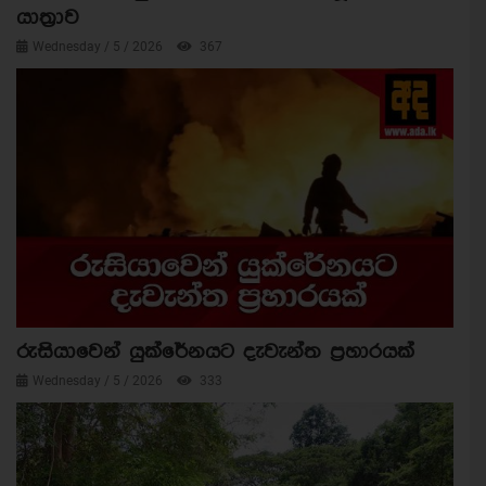
යාත්‍රාව
Wednesday / 5 / 2026
367
රුසියාවෙන් යුක්රේනයට දැවැන්ත ප්‍රහාරයක්
Wednesday / 5 / 2026
333