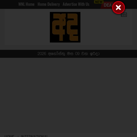
WNL Home
Home Delivery
Advertise With Us
2026 අගෝස්තු මස 09 වන ඉරිදා