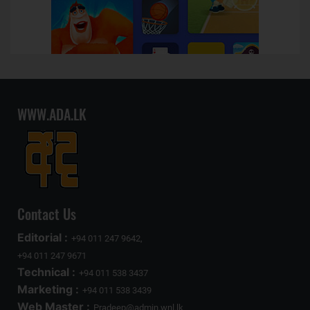
WWW.ADA.LK
Contact Us
Editorial :
+94 011 247 9642,
+94 011 247 9671
Technical :
+94 011 538 3437
Marketing :
+94 011 538 3439
Web Master :
Pradeep@admin.wnl.lk