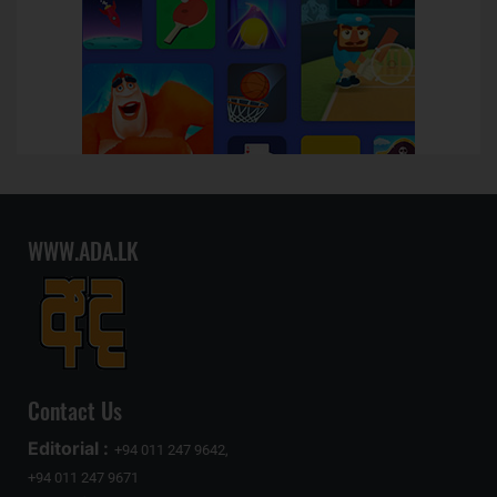
WWW.ADA.LK
Contact Us
Editorial :
+94 011 247 9642,
+94 011 247 9671