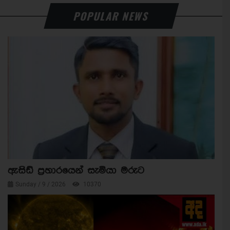
POPULAR NEWS
ඇසිඩ් ප්‍රහාරයෙන් සැමියා මරුට
Sunday / 9 / 2026
10370