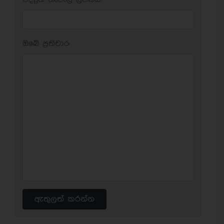
ඔබේ ප‍්‍රතිචාර:
ඇතුලත් කරන්න