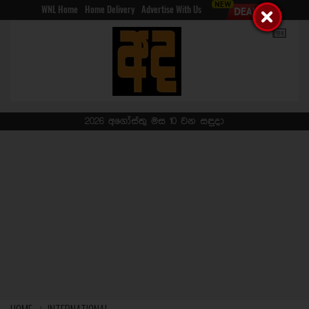
WNL Home
Home Delivery
Advertise With Us
2026 අගෝස්තු මස 10 වන සඳුදා