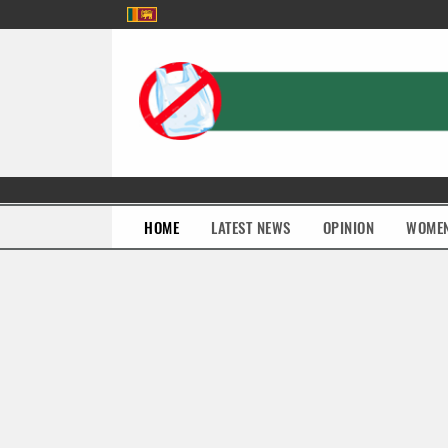
(current)
HOME
LATEST NEWS
OPINION
WOME