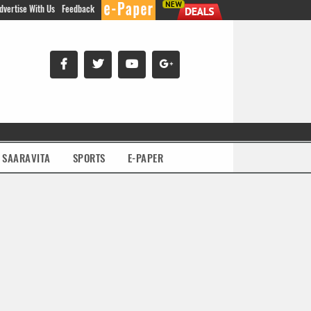
dvertise With Us
Feedback
SAARAVITA
SPORTS
E-PAPER