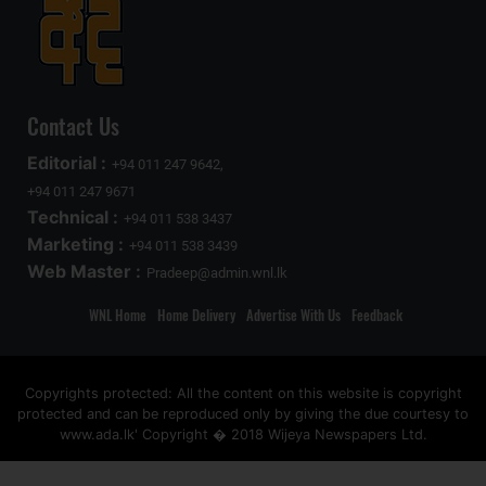
Contact Us
Editorial :
+94 011 247 9642,
+94 011 247 9671
Technical :
+94 011 538 3437
Marketing :
+94 011 538 3439
Web Master :
Pradeep@admin.wnl.lk
WNL Home
Home Delivery
Advertise With Us
Feedback
Copyrights protected: All the content on this website is copyright
protected and can be reproduced only by giving the due courtesy to
www.ada.lk' Copyright � 2018 Wijeya Newspapers Ltd.
ad space