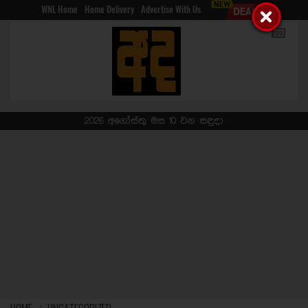
WNL Home
Home Delivery
Advertise With Us
2026 අගෝස්තු මස 10 වන සඳුදා