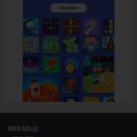
WWW.ADA.LK