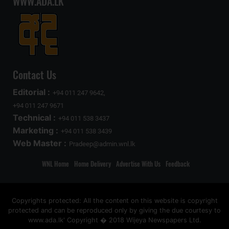
WWW.ADA.LK
Contact Us
Editorial :
+94 011 247 9642,
+94 011 247 9671
Technical :
+94 011 538 3437
Marketing :
+94 011 538 3439
Web Master :
Pradeep@admin.wnl.lk
WNL Home
Home Delivery
Advertise With Us
Feedback
Copyrights protected: All the content on this website is copyright
protected and can be reproduced only by giving the due courtesy to
www.ada.lk' Copyright � 2018 Wijeya Newspapers Ltd.