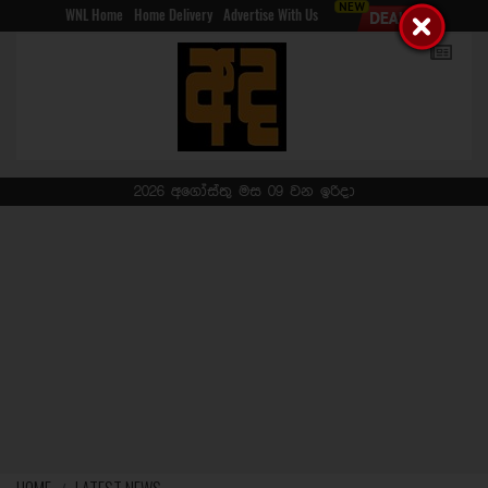
WNL Home
Home Delivery
Advertise With Us
2026 අගෝස්තු මස 09 වන ඉරිදා