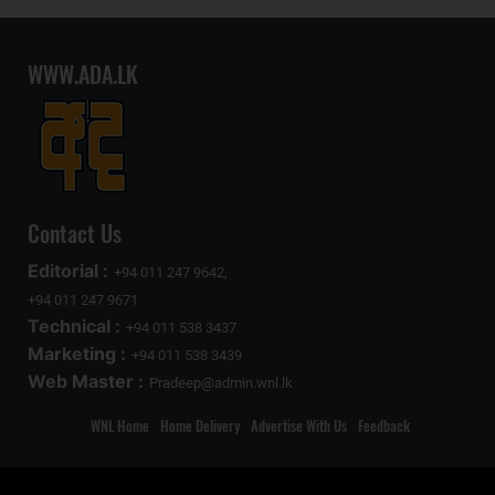
WWW.ADA.LK
Contact Us
Editorial :
+94 011 247 9642,
+94 011 247 9671
Technical :
+94 011 538 3437
Marketing :
+94 011 538 3439
Web Master :
Pradeep@admin.wnl.lk
WNL Home
Home Delivery
Advertise With Us
Feedback