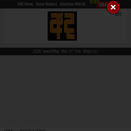
WNL Home
Home Delivery
Advertise With Us
2026 අගෝස්තු මස 07 වන සිකුරාදා