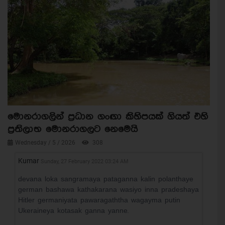
මොනරාගලින් ප්‍රධාන ගංඟා කිහිපයක් ගියත් එහි
ප්‍රතිලාභ මොනරාගලට නෙමෙයි
Wednesday / 5 / 2026
308
Kumar
Sunday, 27 February 2022 03:24 AM
devana loka sangramaya pataganna kalin polanthaye
german bashawa kathakarana wasiyo inna pradeshaya
Hitler germaniyata pawaragaththa wagayma putin
Ukeraineya kotasak ganna yanne.