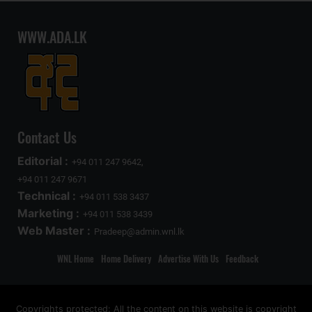
WWW.ADA.LK
Contact Us
Editorial :
+94 011 247 9642,
+94 011 247 9671
Technical :
+94 011 538 3437
Marketing :
+94 011 538 3439
Web Master :
Pradeep@admin.wnl.lk
WNL Home
Home Delivery
Advertise With Us
Feedback
Copyrights protected: All the content on this website is copyright