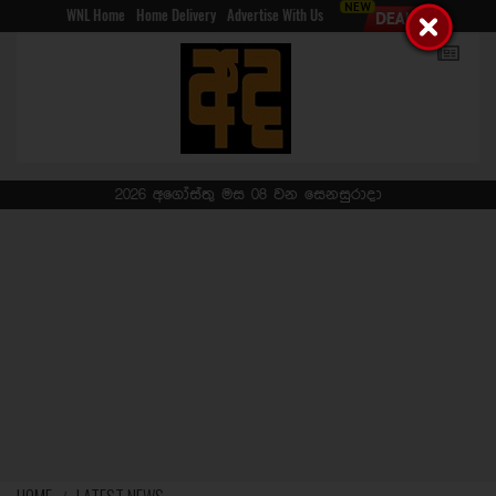
WNL Home
Home Delivery
Advertise With Us
2026 අගෝස්තු මස 08 වන සෙනසුරාදා