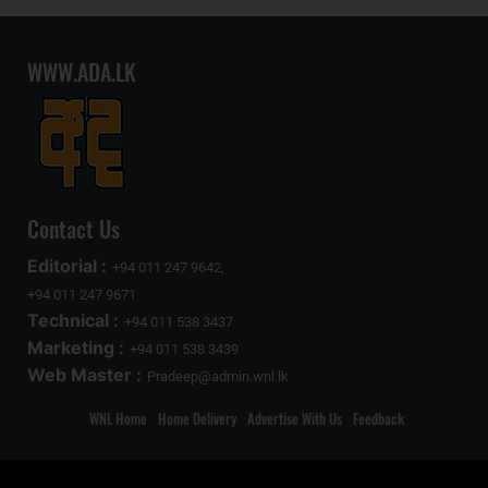
WWW.ADA.LK
Contact Us
Editorial :
+94 011 247 9642,
+94 011 247 9671
Technical :
+94 011 538 3437
Marketing :
+94 011 538 3439
Web Master :
Pradeep@admin.wnl.lk
WNL Home
Home Delivery
Advertise With Us
Feedback