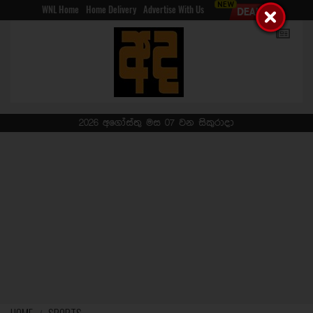
WNL Home
Home Delivery
Advertise With Us
2026 අගෝස්තු මස 07 වන සිකුරාදා