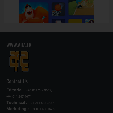
WWW.ADA.LK
Contact Us
Editorial :
+94 011 247 9642,
+94 011 247 9671
Technical :
+94 011 538 3437
Marketing :
+94 011 538 3439