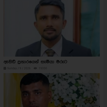
ඇසිඩ් ප්‍රහාරයෙන් සැමියා මරුට
Sunday / 9 / 2026
19350