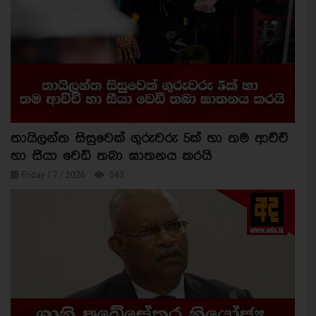
තායිලන්ත සිසුවෙක් ගුරුවරු 5ක් හා තම ආච්චි
හා සීයා වෙඩි තබා ඝාතනය කරයි
Friday / 7 / 2026
543