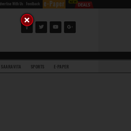
dvertise With Us
Feedback
SAARAVITA
SPORTS
E-PAPER