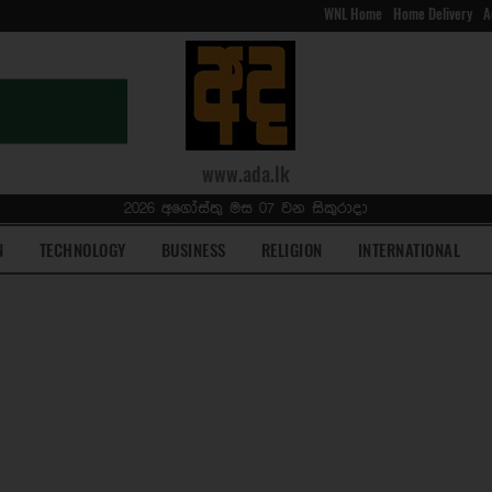
WNL Home
Home Delivery
A
www.ada.lk
2026 අගෝස්තු මස 07 වන සිකුරාදා
N
TECHNOLOGY
BUSINESS
RELIGION
INTERNATIONAL