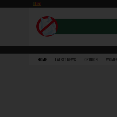
(current)
HOME
LATEST NEWS
OPINION
WOME