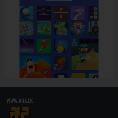
WWW.ADA.LK