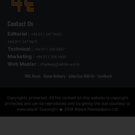
Contact Us
Editorial :
+94 011 247 9642,
+94 011 247 9671
Technical :
+94 011 538 3437
Marketing :
+94 011 538 3439
Web Master :
Pradeep@admin.wnl.lk
WNL Home
Home Delivery
Advertise With Us
Feedback
Copyrights protected: All the content on this website is copyright
protected and can be reproduced only by giving the due courtesy to
www.ada.lk' Copyright � 2018 Wijeya Newspapers Ltd.
ad space