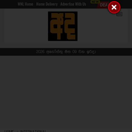
WNL Home
Home Delivery
Advertise With Us
2026 අගෝස්තු මස 09 වන ඉරිදා