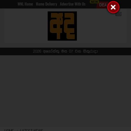
WNL Home
Home Delivery
Advertise With Us
2026 අගෝස්තු මස 07 වන සිකුරාදා