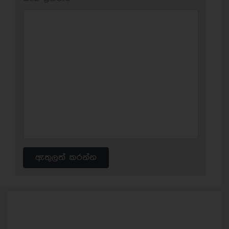
ඇතුලත් කරන්න