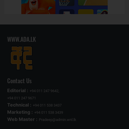
WWW.ADA.LK
Contact Us
Editorial :
+94 011 247 9642,
+94 011 247 9671
Technical :
+94 011 538 3437
Marketing :
+94 011 538 3439
Web Master :
Pradeep@admin.wnl.lk