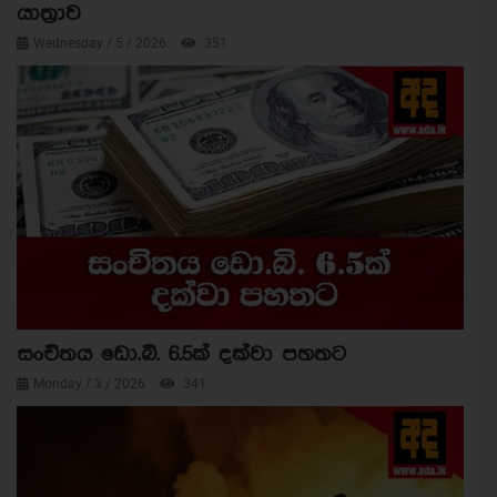
යාත්‍රාව
Wednesday / 5 / 2026
351
සංචිතය ඩො.බි. 6.5ක් දක්වා පහතට
Monday / 3 / 2026
341