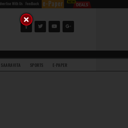
dvertise With Us
Feedback
SAARAVITA
SPORTS
E-PAPER