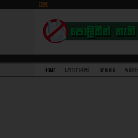
(current)
HOME
LATEST NEWS
OPINION
WOME