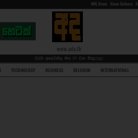
WNL Home
Home Delivery
A
www.ada.lk
2026 අගෝස්තු මස 07 වන සිකුරාදා
N
TECHNOLOGY
BUSINESS
RELIGION
INTERNATIONAL