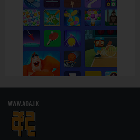
WWW.ADA.LK