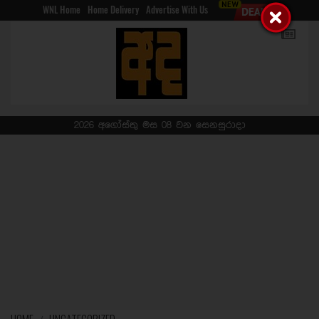
WNL Home
Home Delivery
Advertise With Us
2026 අගෝස්තු මස 08 වන සෙනසුරාදා