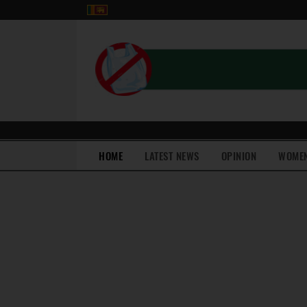
(current)
HOME
LATEST NEWS
OPINION
WOME