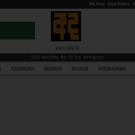
WNL Home
Home Delivery
A
www.ada.lk
2026 අගෝස්තු මස 08 වන සෙනසුරාදා
N
TECHNOLOGY
BUSINESS
RELIGION
INTERNATIONAL