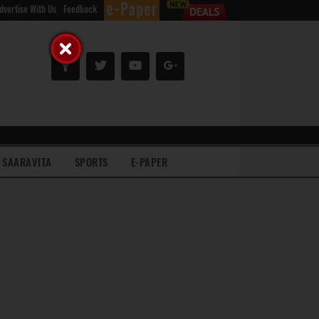
dvertise With Us
Feedback
SAARAVITA
SPORTS
E-PAPER